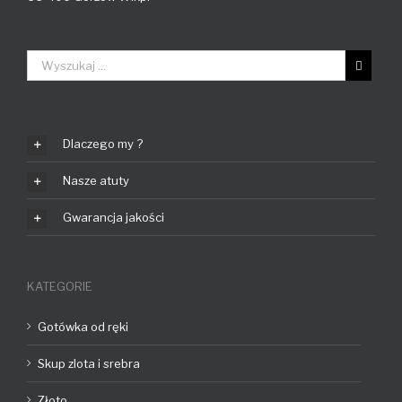
Dlaczego my ?
Nasze atuty
Gwarancja jakości
KATEGORIE
Gotówka od ręki
Skup zlota i srebra
Złoto