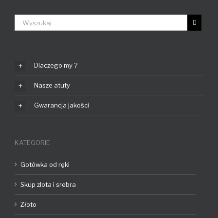
Dlaczego my ?
Nasze atuty
Gwarancja jakości
KATEGORIE
Gotówka od ręki
Skup zlota i srebra
Złoto