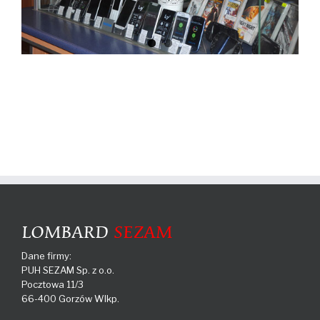
Dane firmy:
PUH SEZAM Sp. z o.o.
Pocztowa 11/3
66-400 Gorzów Wlkp.