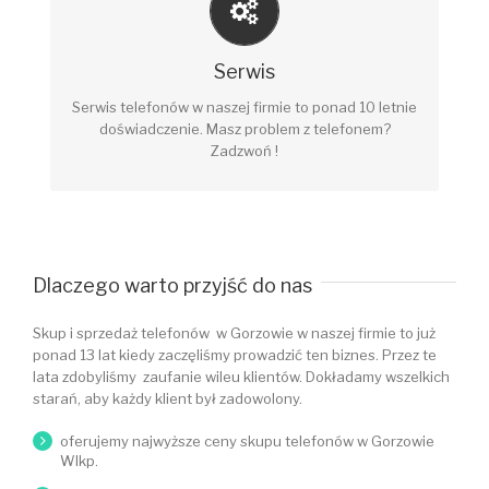
NAPRAWY RÓŻNEGO RODZAJU
Serwis
Uszkodzenia elektroniczne, mechaniczne, po
zalaniu, stłuczeniu itd.
Serwis telefonów w naszej firmie to ponad 10 letnie
doświadczenie. Masz problem z telefonem?
Zadzwoń !
Dlaczego warto przyjść do nas
Skup i sprzedaż telefonów w Gorzowie w naszej firmie to już
ponad 13 lat kiedy zaczęliśmy prowadzić ten biznes. Przez te
lata zdobyliśmy zaufanie wileu klientów. Dokładamy wszelkich
starań, aby każdy klient był zadowolony.
oferujemy najwyższe ceny skupu telefonów w Gorzowie
Wlkp.