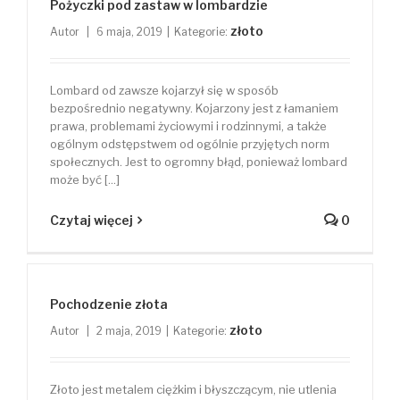
Pożyczki pod zastaw w lombardzie
złoto
Autor
|
6 maja, 2019
|
Kategorie:
Lombard od zawsze kojarzył się w sposób
bezpośrednio negatywny. Kojarzony jest z łamaniem
prawa, problemami życiowymi i rodzinnymi, a także
ogólnym odstępstwem od ogólnie przyjętych norm
społecznych. Jest to ogromny błąd, ponieważ lombard
może być [...]
Czytaj więcej
0
Pochodzenie złota
złoto
Autor
|
2 maja, 2019
|
Kategorie:
Złoto jest metalem ciężkim i błyszczącym, nie utlenia