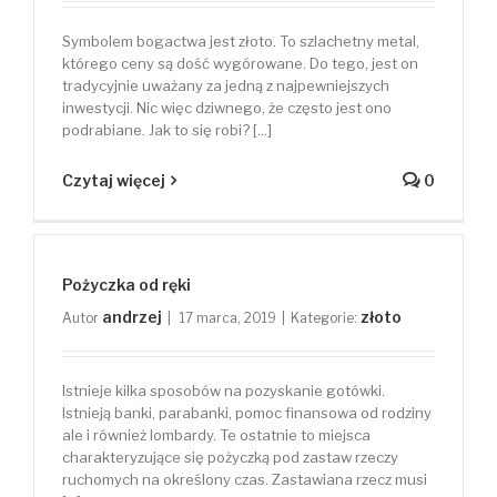
Symbolem bogactwa jest złoto. To szlachetny metal,
którego ceny są dość wygórowane. Do tego, jest on
tradycyjnie uważany za jedną z najpewniejszych
inwestycji. Nic więc dziwnego, że często jest ono
podrabiane. Jak to się robi? [...]
Czytaj więcej
0
Pożyczka od ręki
andrzej
złoto
Autor
|
17 marca, 2019
|
Kategorie:
Istnieje kilka sposobów na pozyskanie gotówki.
Istnieją banki, parabanki, pomoc finansowa od rodziny
ale i również lombardy. Te ostatnie to miejsca
charakteryzujące się pożyczką pod zastaw rzeczy
ruchomych na określony czas. Zastawiana rzecz musi