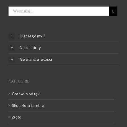
Dlaczego my ?
Nasze atuty
Gwarancja jakości
KATEGORIE
Gotówka od ręki
Skup zlota i srebra
Złoto