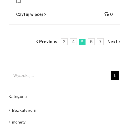
[...]
Czytaj więcej
0
Previous
3
4
6
7
Next
5
Kategorie
Bez kategorii
monety