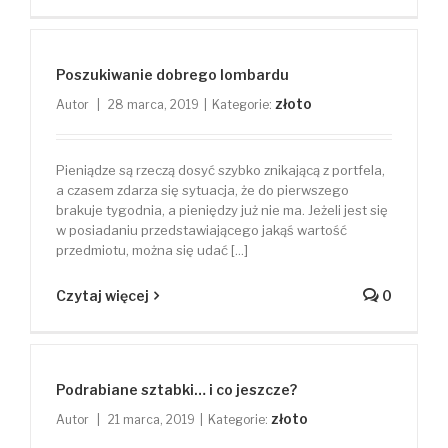
Poszukiwanie dobrego lombardu
złoto
Autor
|
28 marca, 2019
|
Kategorie:
Pieniądze są rzeczą dosyć szybko znikającą z portfela,
a czasem zdarza się sytuacja, że do pierwszego
brakuje tygodnia, a pieniędzy już nie ma. Jeżeli jest się
w posiadaniu przedstawiającego jakąś wartość
przedmiotu, można się udać [...]
Czytaj więcej
0
Podrabiane sztabki… i co jeszcze?
złoto
Autor
|
21 marca, 2019
|
Kategorie: