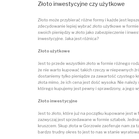
Złoto inwestycyjne czy użytkowe
Złoto może przybierać różne formy i każde jest lepsze
zdecydowanie lepiej wybrać złoto użytkowe w formie 
swoich pieniędzy w złoto jako zabezpieczenie i inwes
inwestycyjne. Jaka jest różnica?
Złoto użytkowe
Jest to przede wszystkim złoto w formie różnego rod
że nie warto kupować takich rzeczy w niepewnych źró
dostaniemy tylko pieniądze za zawartość czystego k
złota mimo, że ich cena jest dość wysoka. Nie należy
którego kupujemy jest pewny i sprawdzony, a jego wyr
Złoto inwestycyjne
Jest to złoto, które już na początku kupowane jest w
zazwyczaj jest sprzedawane w formie sztabek. Jednak
kruszcem. Skup złota w Gorzowie zaoferuje nam za t
bardzo trudny okres to jest to nas w stanie wyratować