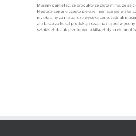
Musimy pamiętać, że produkty ze złota mimo, że są c
Niestety zegarki często pięknie mieniące się w słońc
my płacimy za nie bardzo wysoką cenę. Jednak musimy 
ale także za koszt produkcji i czas na nią poświęcony
sztabki złota lub przetopienie kilku złotych elementów 