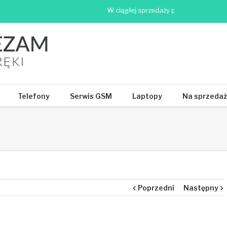
W ciągłej sprzedaży ponad 500 telefonów
Telefony
Serwis GSM
Laptopy
Na sprzedaż
Poprzedni
Następny