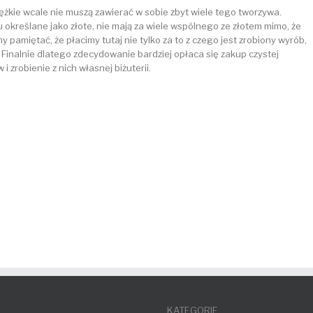
iężkie wcale nie muszą zawierać w sobie zbyt wiele tego tworzywa.
u określane jako złote, nie mają za wiele wspólnego ze złotem mimo, że
pamiętać, że płacimy tutaj nie tylko za to z czego jest zrobiony wyrób,
. Finalnie dlatego zdecydowanie bardziej opłaca się zakup czystej
i zrobienie z nich własnej biżuterii.
KATEGORIE