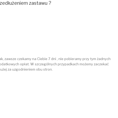
przedłużeniem zastawu ?
ak, zawsze czekamy na Ciebie 7 dni , nie pobieramy przy tym żadnych
odatkowych opłat. W szczególnych przypadkach możemy zaczekać
łużej za uzgodnieniem obu stron.