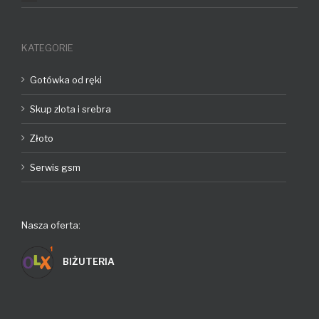
KATEGORIE
Gotówka od ręki
Skup zlota i srebra
Złoto
Serwis gsm
Nasza oferta:
BIŻUTERIA