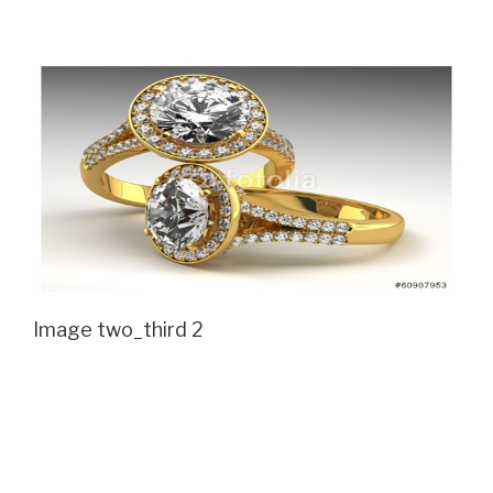
View
Larger
Image
Image two_third 2