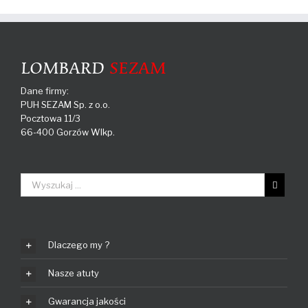
Dane firmy:
PUH SEZAM Sp. z o.o.
Pocztowa 11/3
66-400 Gorzów Wlkp.
Dlaczego my ?
Nasze atuty
Gwarancja jakości