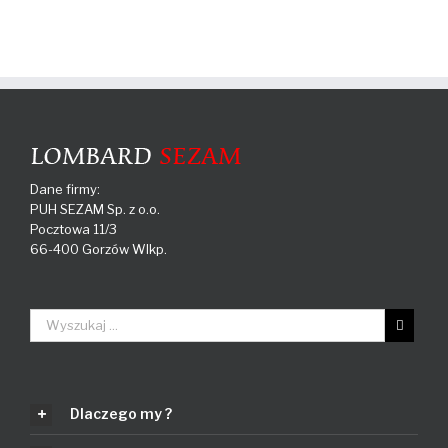
Dane firmy:
PUH SEZAM Sp. z o.o.
Pocztowa 11/3
66-400 Gorzów Wlkp.
Dlaczego my ?