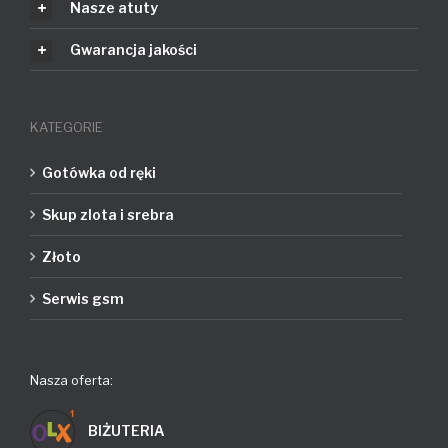
Nasze atuty
Gwarancja jakości
KATEGORIE
Gotówka od ręki
Skup zlota i srebra
Złoto
Serwis gsm
Nasza oferta:
BIŻUTERIA